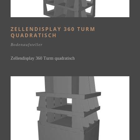
ZELLENDISPLAY 360 TURM
QUADRATISCH
Bodenaufsteller
Zellendisplay 360 Turm quadratisch