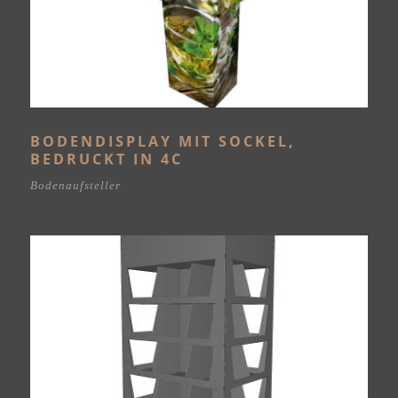
BODENDISPLAY MIT SOCKEL,
BEDRUCKT IN 4C
Bodenaufsteller