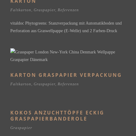
KARTON
Faltkarton
,
Graspapier
,
Referenzen
vitaldoc Phytogreens: Stanzverpackung mit Automatikboden und
Perforation aus Graswellpappe (E-Welle) und 2 Farben-Druck
KARTON GRASPAPIER VERPACKUNG
Faltkarton
,
Graspapier
,
Referenzen
KOKOS ANZUCHTTÖPFE ECKIG
GRASPAPIERBANDEROLE
Graspapier