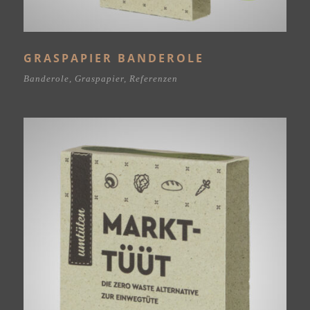
GRASPAPIER BANDEROLE
Banderole
,
Graspapier
,
Referenzen