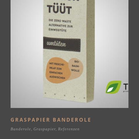
GRASPAPIER BANDEROLE
Banderole
,
Graspapier
,
Referenzen