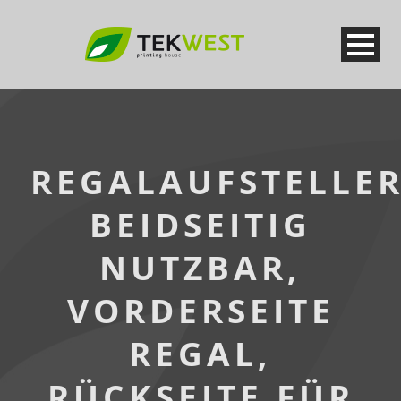
REGALAUFSTELLE
BEIDSEITIG
NUTZBAR,
VORDERSEITE
REGAL,
RÜCKSEITE FÜR