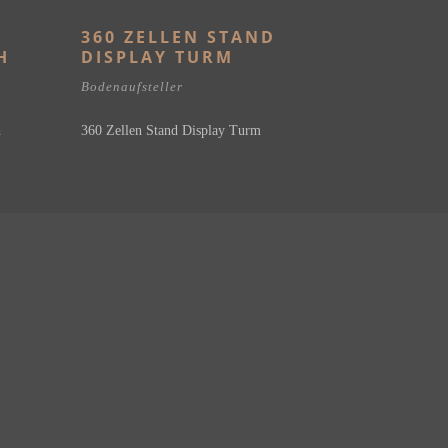
0
360 ZELLEN STAND
H
DISPLAY TURM
Bodenaufsteller
h
360 Zellen Stand Display Turm