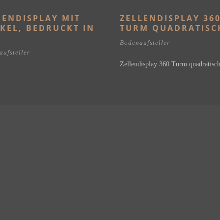
ENDISPLAY MIT
ZELLENDISPLAY 36
KEL, BEDRUCKT IN
TURM QUADRATISC
Bodenaufsteller
ufsteller
Zellendisplay 360 Turm quadratisc