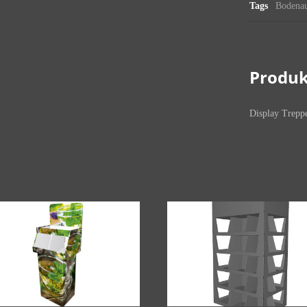
Tags
Bodenau
Produk
Display Trepp