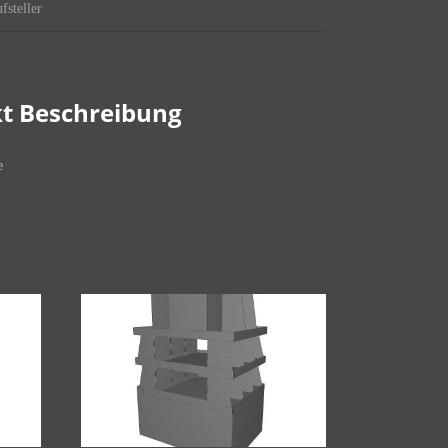
fsteller
t Beschreibung
e