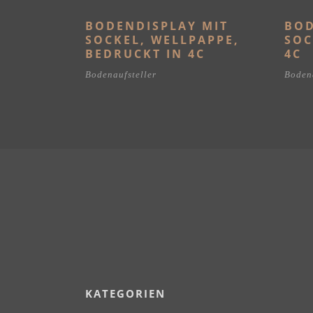
BODENDISPLAY MIT
BOD
SOCKEL, WELLPAPPE,
SOC
BEDRUCKT IN 4C
4C
Bodenaufsteller
Bodena
KATEGORIEN