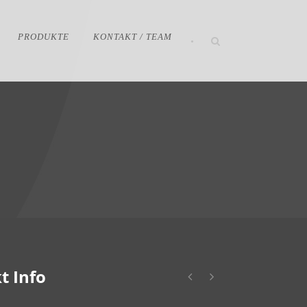
PRODUKTE
KONTAKT / TEAM
•
t Info