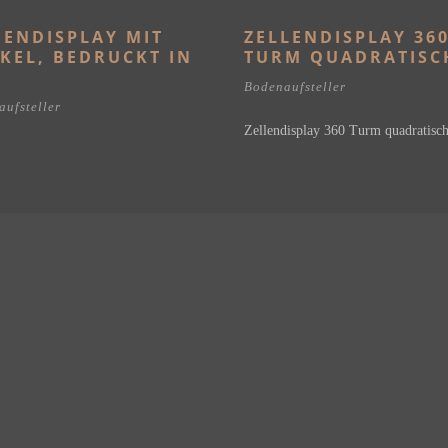
ENDISPLAY MIT
ZELLENDISPLAY 36
KEL, BEDRUCKT IN
TURM QUADRATISC
Bodenaufsteller
ufsteller
Zellendisplay 360 Turm quadratisc