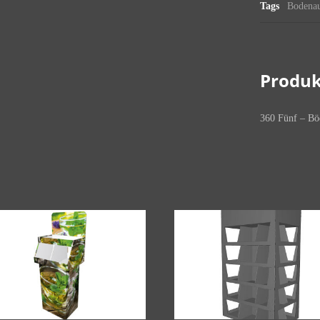
Tags
Bodenau
Produk
360 Fünf – Bö