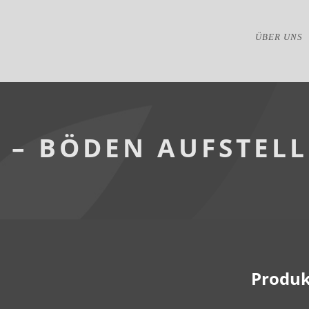
ÜBER UNS
F – BÖDEN AUFSTELL
Produk