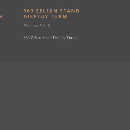
0
360 ZELLEN STAND
H
DISPLAY TURM
Bodenaufsteller
h
360 Zellen Stand Display Turm