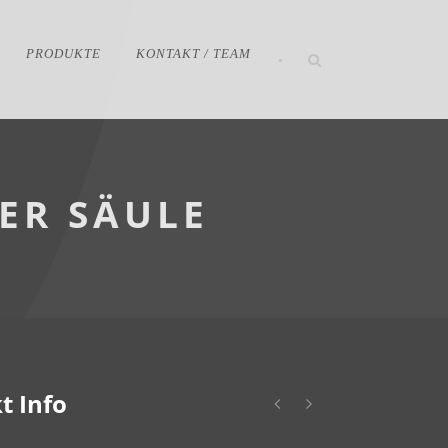
PRODUKTE
KONTAKT / TEAM
•
ER SÄULE
t Info