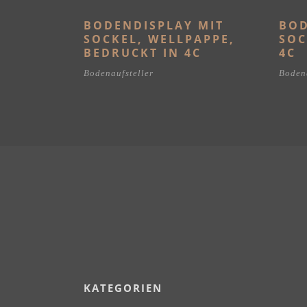
BODENDISPLAY MIT
BOD
SOCKEL, WELLPAPPE,
SOC
BEDRUCKT IN 4C
4C
Bodenaufsteller
Bodena
KATEGORIEN