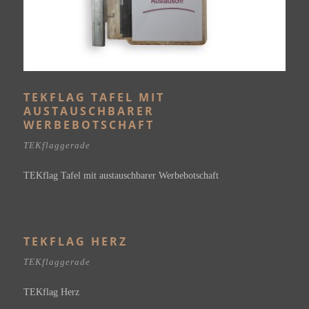
TEKFLAG TAFEL MIT
AUSTAUSCHBARER
WERBEBOTSCHAFT
TEKflaggerade
TEKflag Tafel mit austauschbarer Werbebotschaft
TEKFLAG HERZ
TEKflaggerade
TEKflag Herz