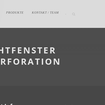
PRODUKTE
KONTAKT / TEAM
•
CHTFENSTER
ERFORATION