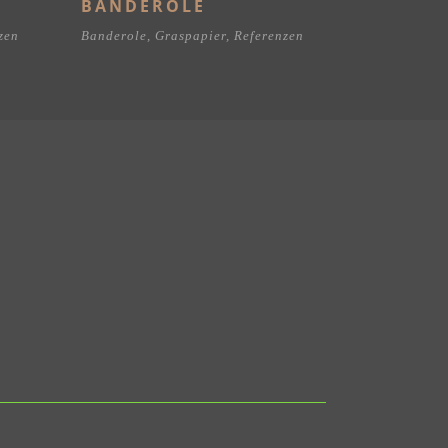
BANDEROLE
zen
Banderole
,
Graspapier
,
Referenzen