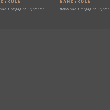
NDEROLE
BANDEROLE
role
,
Graspapier
,
Referenzen
Banderole
,
Graspapier
,
Referen