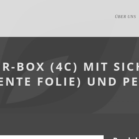
ÜBER UNS
R-BOX (4C) MIT SI
ENTE FOLIE) UND P