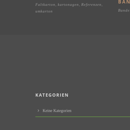
BA
Faltkarton
,
kartonagen
,
Referenzen
,
Bande
umkarton
KATEGORIEN
Keine Kategorien