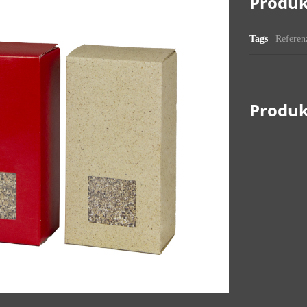
Produk
Tags
Referen
Produk