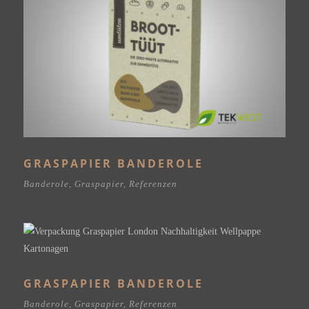
GRASPAPIER BANDEROLE
Banderole
,
Graspapier
,
Referenzen
GRASPAPIER BANDEROLE
Banderole
,
Graspapier
,
Referenzen